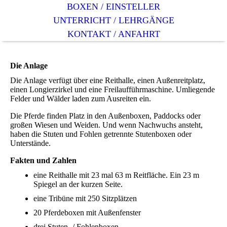
BOXEN / EINSTELLER
UNTERRICHT / LEHRGÄNGE
KONTAKT / ANFAHRT
Die Anlage
Die Anlage verfügt über eine Reithalle, einen Außenreitplatz,
einen Longierzirkel und eine Freilaufführmaschine. Umliegende
Felder und Wälder laden zum Ausreiten ein.
Die Pferde finden Platz in den Außenboxen, Paddocks oder
großen Wiesen und Weiden. Und wenn Nachwuchs ansteht,
haben die Stuten und Fohlen getrennte Stutenboxen oder
Unterstände.
Fakten und Zahlen
eine Reithalle mit 23 mal 63 m Reitfläche. Ein 23 m
Spiegel an der kurzen Seite.
eine Tribüne mit 250 Sitzplätzen
20 Pferdeboxen mit Außenfenster
drei Stuten- / Fohlenboxen