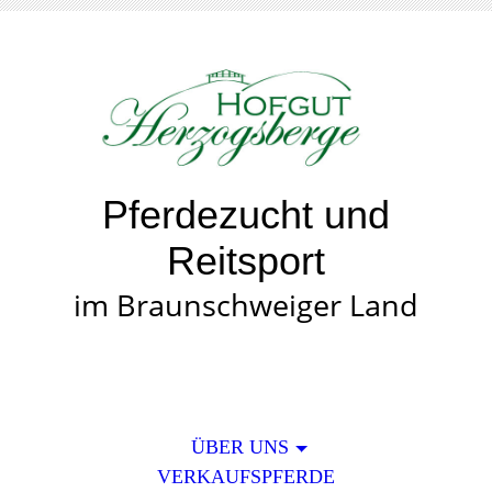
Pferdezucht und
Reitsport
im Braunschweiger Land
ÜBER UNS
VERKAUFSPFERDE